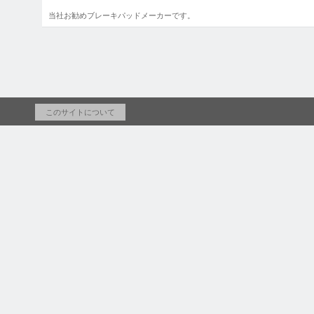
当社お勧めブレーキパッドメーカーです。
このサイトについて