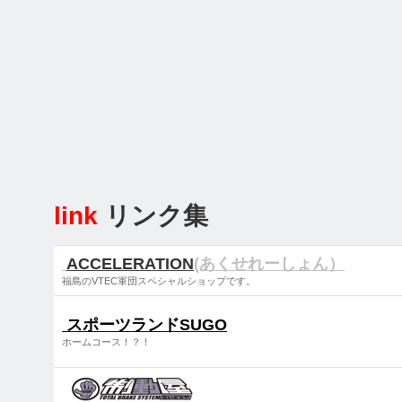
link
リンク集
ACCELERATION
(あくせれーしょん）
福島のVTEC軍団スペシャルショップです。
スポーツランドSUGO
ホームコース！？！